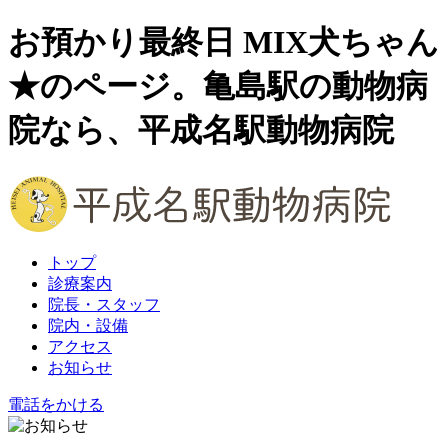
お預かり最終日 MIX犬ちゃん
★のページ。亀島駅の動物病
院なら、平成名駅動物病院
トップ
診療案内
院長・スタッフ
院内・設備
アクセス
お知らせ
電話をかける