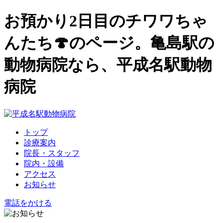
お預かり2日目のチワワちゃ
んたち🍄のページ。亀島駅の
動物病院なら、平成名駅動物
病院
トップ
診療案内
院長・スタッフ
院内・設備
アクセス
お知らせ
電話をかける