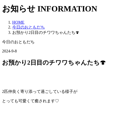
お知らせ
INFORMATION
HOME
今日のおともだち
お預かり2日目のチワワちゃんたち🍄
今日のおともだち
2024-9-8
お預かり2日目のチワワちゃんたち🍄
2匹仲良く寄り添って過ごしている様子が
とっても可愛くて癒されます♡