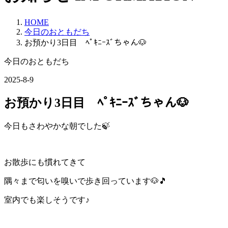
HOME
今日のおともだち
お預かり3日目 ﾍﾟｷﾆｰｽﾞちゃん🐶
今日のおともだち
2025-8-9
お預かり3日目 ﾍﾟｷﾆｰｽﾞちゃん🐶
今日もさわやかな朝でした🍃
お散歩にも慣れてきて
隅々まで匂いを嗅いで歩き回っています🐶🎵
室内でも楽しそうです♪