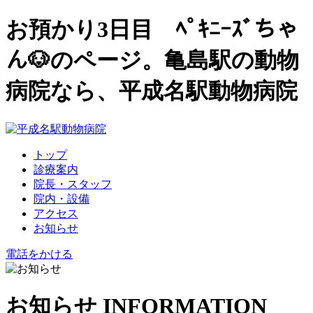
お預かり3日目 ﾍﾟｷﾆｰｽﾞちゃ
ん🐶のページ。亀島駅の動物
病院なら、平成名駅動物病院
トップ
診療案内
院長・スタッフ
院内・設備
アクセス
お知らせ
電話をかける
お知らせ
INFORMATION