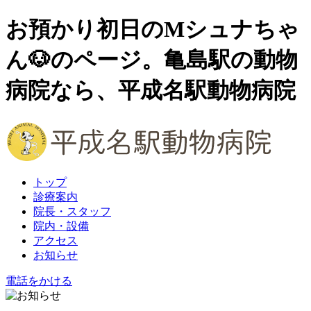
お預かり初日のMシュナちゃ
ん🐶のページ。亀島駅の動物
病院なら、平成名駅動物病院
トップ
診療案内
院長・スタッフ
院内・設備
アクセス
お知らせ
電話をかける