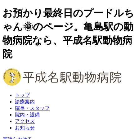
お預かり最終日のプードルち
ゃん🌞のページ。亀島駅の動
物病院なら、平成名駅動物病
院
トップ
診療案内
院長・スタッフ
院内・設備
アクセス
お知らせ