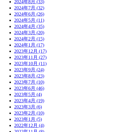
2024年8月
(33)
2024年7月
(32)
2024年6月
(26)
2024年5月
(11)
2024年4月
(35)
2024年3月
(20)
2024年2月
(15)
2024年1月
(17)
2023年12月
(17)
2023年11月
(27)
2023年10月
(11)
2023年9月
(24)
2023年8月
(23)
2023年7月
(10)
2023年6月
(46)
2023年5月
(4)
2023年4月
(19)
2023年3月
(6)
2023年2月
(10)
2023年1月
(5)
2022年12月
(4)
2022年11月
(8)