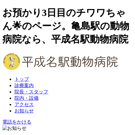
お預かり3日目のチワワちゃ
ん🌟のページ。亀島駅の動物
病院なら、平成名駅動物病院
トップ
診療案内
院長・スタッフ
院内・設備
アクセス
お知らせ
電話をかける