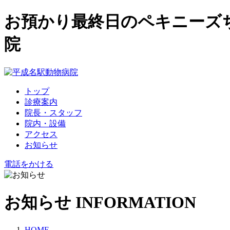
お預かり最終日のペキニーズ
院
トップ
診療案内
院長・スタッフ
院内・設備
アクセス
お知らせ
電話をかける
お知らせ
INFORMATION
HOME