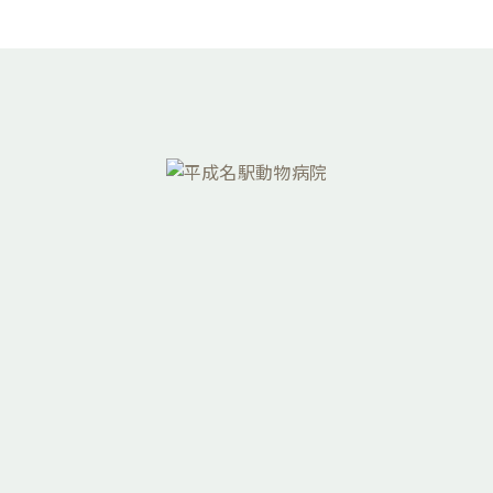
052-451-5732