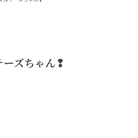
チーズちゃん❢