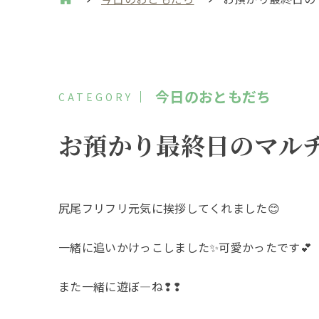
今日のおともだち
お預かり最終日のマル
尻尾フリフリ元気に挨拶してくれました😊
一緒に追いかけっこしました✨可愛かったです💕
また一緒に遊ぼ―ね❢❢