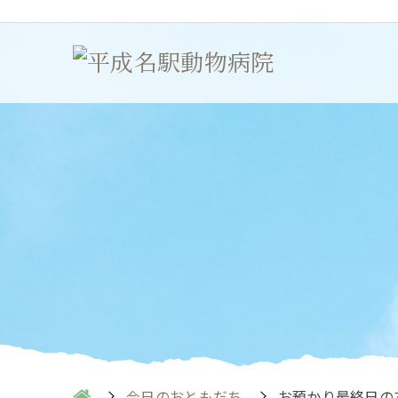
今日のおともだち
お預かり最終日の