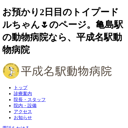
お預かり2日目のトイプード
ルちゃん🌷のページ。亀島駅
の動物病院なら、平成名駅動
物病院
トップ
診療案内
院長・スタッフ
院内・設備
アクセス
お知らせ