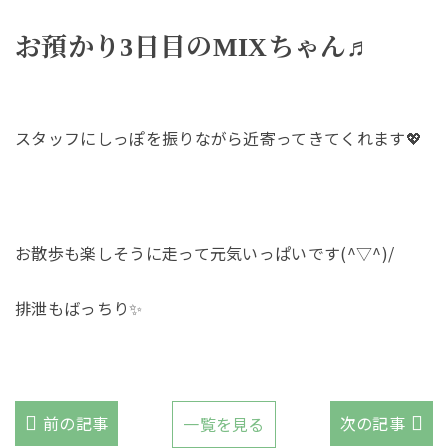
お預かり3日目のMIXちゃん♬
スタッフにしっぽを振りながら近寄ってきてくれます💖
お散歩も楽しそうに走って元気いっぱいです(^▽^)/
排泄もばっちり✨
前の記事
次の記事
一覧を見る