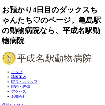
お預かり4日目のダックスち
ゃんたち♡のページ。亀島駅
の動物病院なら、平成名駅動
物病院
トップ
診療案内
院長・スタッフ
院内・設備
アクセス
お知らせ