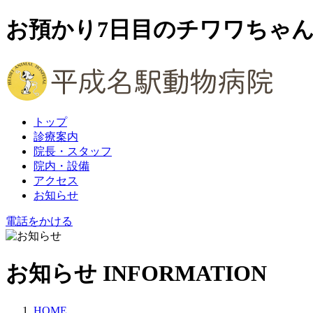
お預かり7日目のチワワちゃん
トップ
診療案内
院長・スタッフ
院内・設備
アクセス
お知らせ
電話をかける
お知らせ
INFORMATION
HOME