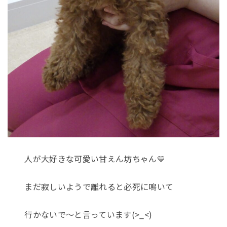
人が大好きな可愛い甘えん坊ちゃん💛
まだ寂しいようで離れると必死に鳴いて
行かないで～と言っています(>_<)