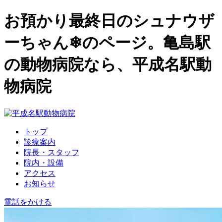
お預かり最終日のシュナウザ
ーちゃん❄のページ。亀島駅
の動物病院なら、平成名駅動
物病院
トップ
診療案内
院長・スタッフ
院内・設備
アクセス
お知らせ
電話をかける