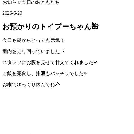
お知らせ今日のおともだち
2026-6-29
お預かりのトイプーちゃん🌺
今日も朝からとっても元気！
室内を走り回っていました🎶
スタッフにお腹を見せて甘えてくれました💕
ご飯を完食し、排泄もバッチリでした✨
お家でゆっくり休んでね🌈